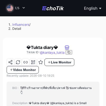
English
US
Influencers
/
Detail
💎Tukta diary💎
@
kanlaya_tukta
Tiktok ID
:
Live Monitor
Video Monitor
Recently update: 2026-08-10 19:25
BIO :
🥰รีวิว/ร้านอาหาร/ที่พัก/ที่เที่ยว/คาเฟ่ 🥰 ช่องทางติดต่องาน
👇
Description :
💎Tukta diary💎 (@kanlaya_tukta) is a Small