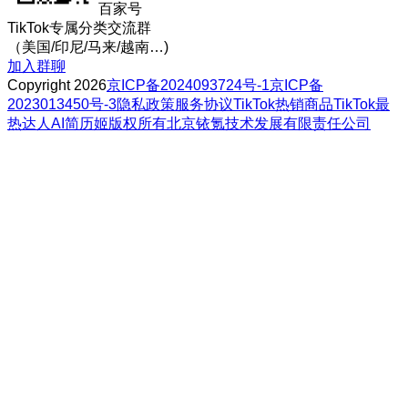
百家号
TikTok专属分类交流群
（美国/印尼/马来/越南…)
加入群聊
Copyright 2026
京ICP备2024093724号-1
京ICP备
2023013450号-3
隐私政策
服务协议
TikTok热销商品
TikTok最
热达人
AI简历姬
版权所有北京铱氪技术发展有限责任公司