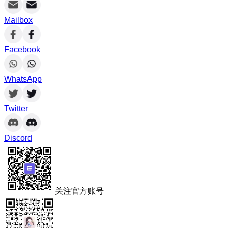
Mailbox
Facebook
WhatsApp
Twitter
Discord
关注官方账号