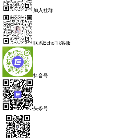
加入社群
联系EchoTik客服
抖音号
头条号