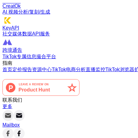
CreatOk
AI 视频分析/复刻/生成
KeyAPI
社交媒体数据API服务
跨境通告
TikTok专属信息撮合平台
指南
首页
定价
报告
资源中心
TikTok电商分析
直播监控
TikTok浏览器
联系我们
更多
Mailbox